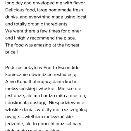
long day and enveloped me with flavor.
Delicious food, large homemade fresh 
drinks, and everything made using local 
and totally organic ingredients.
We went there a few times for dinner 
and I highly recommend the place.
The food was amazing at the honest 
price!!
Podczas pobytu w Puerto Escondido 
koniecznie odwiedźcie restaurację 
Alivo Kuauitl oferującą dania kuchni 
meksykańskiej i włoskiej. Miejsce nie 
jest duże, ale ma bardzo miła atmosferę 
i doskonałą obsługę. Niespodziewanie 
włoskie dania zwróciły moją szczególną 
uwagę. Uwielbiam meksykańskie 
jedzenie, ale to gnocchi oraz kalmary 
ujęły mnie swoim smakiem.