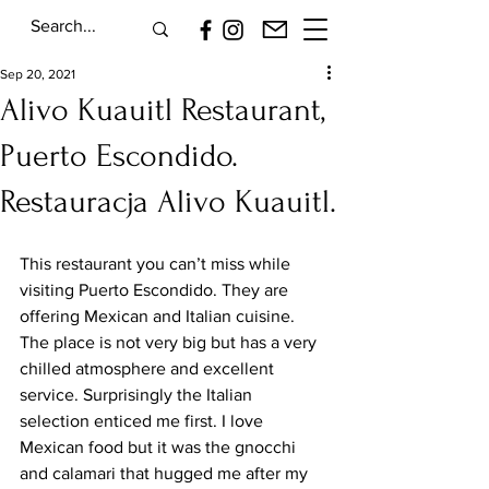
Sep 20, 2021
Alivo Kuauitl Restaurant,
Puerto Escondido.
Restauracja Alivo Kuauitl.
This restaurant you can’t miss while 
visiting Puerto Escondido. They are 
offering Mexican and Italian cuisine. 
The place is not very big but has a very 
chilled atmosphere and excellent 
service. Surprisingly the Italian 
selection enticed me first. I love 
Mexican food but it was the gnocchi 
and calamari that hugged me after my 