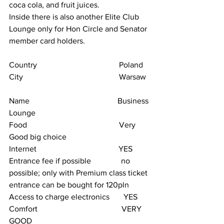
coca cola, and fruit juices.
Inside there is also another Elite Club 
Lounge only for Hon Circle and Senator 
member card holders.
Country                                         Poland
City                                                Warsaw  
Name                                            Business 
Lounge
Food                                              Very 
Good big choice
Internet                                         YES
Entrance fee if possible               no 
possible; only with Premium class ticket 
entrance can be bought for 120pln
Access to charge electronics       YES
Comfort                                          VERY 
GOOD