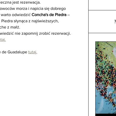
eczna jest rezerwacja.
 owoców morza i napicia się dobrego 
warto odwiedzić 
Concha's de Piedra
 – 
 Piedra słynąca z najświeższych, 
che z małż.
wiedzić nie zapomnij zrobić rezerwacji.
taj.
e de Guadalupe 
tutaj.