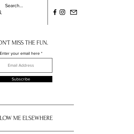
N'T MISS THE FUN.
Enter your email here
Subscribe
LOW ME ELSEWHERE