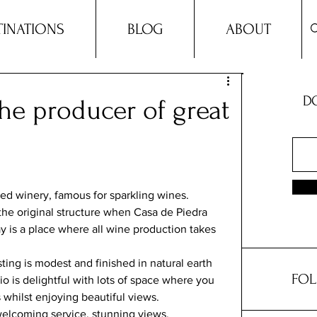
TINATIONS
BLOG
ABOUT
DO
he producer of great
ated winery, famous for sparkling wines.
the original structure when Casa de Piedra 
 is a place where all wine production takes 
ting is modest and finished in natural earth 
FOL
 is delightful with lots of space where you 
whilst enjoying beautiful views. 
elcoming service, stunning views.