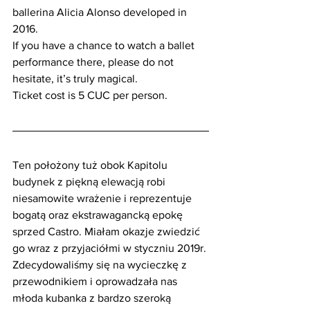
ballerina Alicia Alonso developed in 
2016.
If you have a chance to watch a ballet 
performance there, please do not 
hesitate, it’s truly magical.
Ticket cost is 5 CUC per person.
Ten położony tuż obok Kapitolu 
budynek z piękną elewacją robi 
niesamowite wrażenie i reprezentuje 
bogatą oraz ekstrawagancką epokę 
sprzed Castro. Miałam okazje zwiedzić 
go wraz z przyjaciółmi w styczniu 2019r. 
Zdecydowaliśmy się na wycieczkę z 
przewodnikiem i oprowadzała nas 
młoda kubanka z bardzo szeroką 