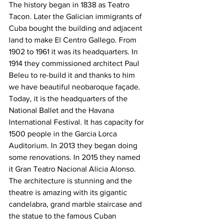
The history began in 1838 as Teatro 
Tacon. Later the Galician immigrants of 
Cuba bought the building and adjacent 
land to make El Centro Gallego. From 
1902 to 1961 it was its headquarters. In 
1914 they commissioned architect Paul 
Beleu to re-build it and thanks to him 
we have beautiful neobaroque façade.
Today, it is the headquarters of the 
National Ballet and the Havana 
International Festival. It has capacity for 
1500 people in the Garcia Lorca 
Auditorium. In 2013 they began doing 
some renovations. In 2015 they named 
it Gran Teatro Nacional Alicia Alonso. 
The architecture is stunning and the 
theatre is amazing with its gigantic 
candelabra, grand marble staircase and 
the statue to the famous Cuban 