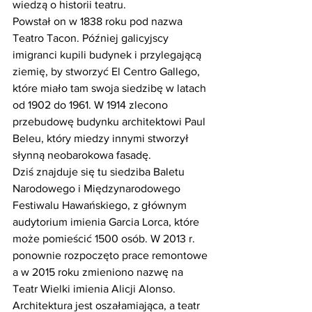
wiedzą o historii teatru.
Powstał on w 1838 roku pod nazwa 
Teatro Tacon. Później galicyjscy 
imigranci kupili budynek i przylegającą 
ziemię, by stworzyć El Centro Gallego, 
które miało tam swoja siedzibę w latach 
od 1902 do 1961. W 1914 zlecono 
przebudowę budynku architektowi Paul 
Beleu, który miedzy innymi stworzył 
słynną neobarokowa fasadę.
Dziś znajduje się tu siedziba Baletu 
Narodowego i Międzynarodowego 
Festiwalu Hawańskiego, z głównym 
audytorium imienia Garcia Lorca, które 
może pomieścić 1500 osób. W 2013 r. 
ponownie rozpoczęto prace remontowe 
a w 2015 roku zmieniono nazwę na 
Teatr Wielki imienia Alicji Alonso.
Architektura jest oszałamiająca, a teatr 