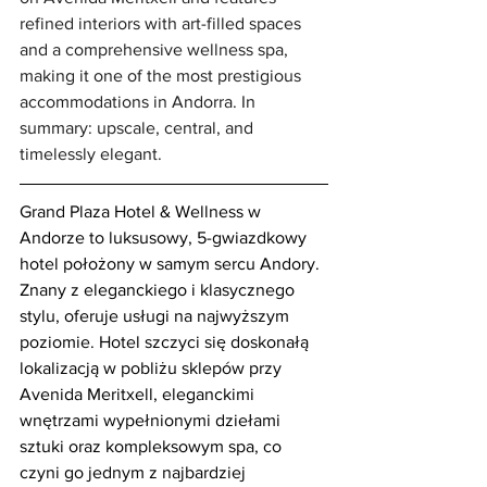
refined interiors with art-filled spaces 
and a comprehensive wellness spa, 
making it one of the most prestigious 
accommodations in Andorra. In 
summary: upscale, central, and 
timelessly elegant.
Grand Plaza Hotel & Wellness w 
Andorze to luksusowy, 5-gwiazdkowy 
hotel położony w samym sercu Andory. 
Znany z eleganckiego i klasycznego 
stylu, oferuje usługi na najwyższym 
poziomie. Hotel szczyci się doskonałą 
lokalizacją w pobliżu sklepów przy 
Avenida Meritxell, eleganckimi 
wnętrzami wypełnionymi dziełami 
sztuki oraz kompleksowym spa, co 
czyni go jednym z najbardziej 