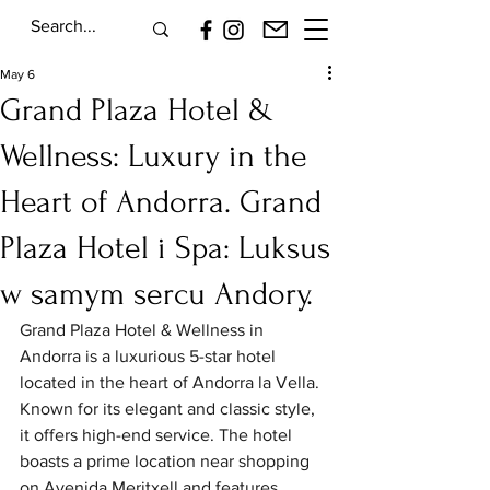
May 6
Grand Plaza Hotel &
Wellness: Luxury in the
Heart of Andorra. Grand
Plaza Hotel i Spa: Luksus
w samym sercu Andory.
Grand Plaza Hotel & Wellness in 
Andorra is a luxurious 5-star hotel 
located in the heart of Andorra la Vella. 
Known for its elegant and classic style, 
it offers high-end service. The hotel 
boasts a prime location near shopping 
on Avenida Meritxell and features 