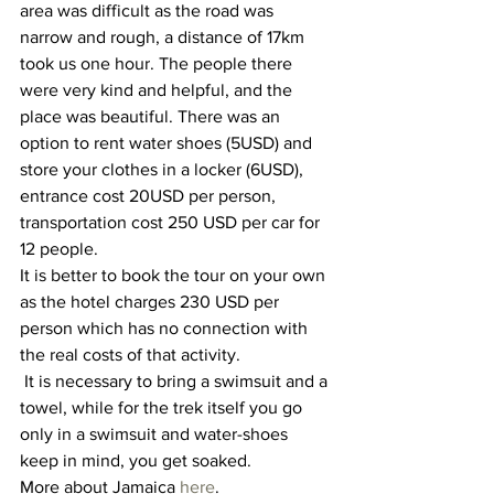
area was difficult as the road was 
narrow and rough, a distance of 17km 
took us one hour. The people there 
were very kind and helpful, and the 
place was beautiful. There was an 
option to rent water shoes (5USD) and 
store your clothes in a locker (6USD), 
entrance cost 20USD per person, 
transportation cost 250 USD per car for 
12 people. 
It is better to book the tour on your own 
as the hotel charges 230 USD per 
person which has no connection with 
the real costs of that activity.
 It is necessary to bring a swimsuit and a 
towel, while for the trek itself you go 
only in a swimsuit and water-shoes 
keep in mind, you get soaked.
More about Jamaica 
here
.