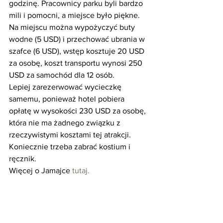
godzinę. Pracownicy parku byli bardzo 
mili i pomocni, a miejsce było piękne. 
Na miejscu można wypożyczyć buty 
wodne (5 USD) i przechować ubrania w 
szafce (6 USD), wstęp kosztuje 20 USD 
za osobę, koszt transportu wynosi 250 
USD za samochód dla 12 osób.
Lepiej zarezerwować wycieczkę 
samemu, ponieważ hotel pobiera 
opłatę w wysokości 230 USD za osobę, 
która nie ma żadnego związku z 
rzeczywistymi kosztami tej atrakcji.
Koniecznie trzeba zabrać kostium i 
ręcznik.
Więcej o Jamajce 
tutaj.