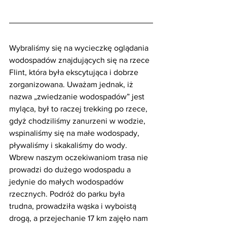
Wybraliśmy się na wycieczkę oglądania 
wodospadów znajdujących się na rzece 
Flint, która była ekscytująca i dobrze 
zorganizowana. Uważam jednak, iż 
nazwa „zwiedzanie wodospadów” jest 
myląca, był to raczej trekking po rzece, 
gdyż chodziliśmy zanurzeni w wodzie, 
wspinaliśmy się na małe wodospady, 
pływaliśmy i skakaliśmy do wody.  
Wbrew naszym oczekiwaniom trasa nie 
prowadzi do dużego wodospadu a 
jedynie do małych wodospadów 
rzecznych. Podróż do parku była 
trudna, prowadziła wąska i wyboistą 
drogą, a przejechanie 17 km zajęło nam 