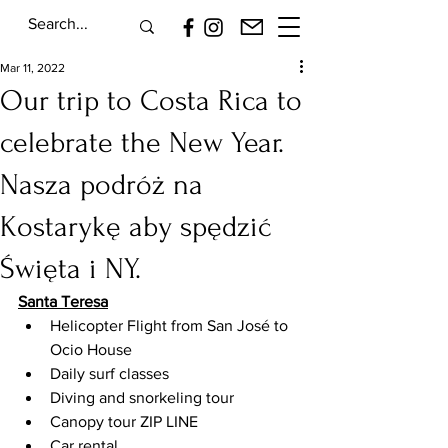
Mar 11, 2022
Our trip to Costa Rica to
celebrate the New Year.
Nasza podróż na
Kostarykę aby spędzić
Święta i NY.
Santa Teresa
Helicopter Flight from San José to 
Ocio House
Daily surf classes
Diving and snorkeling tour
Canopy tour ZIP LINE
Car rental