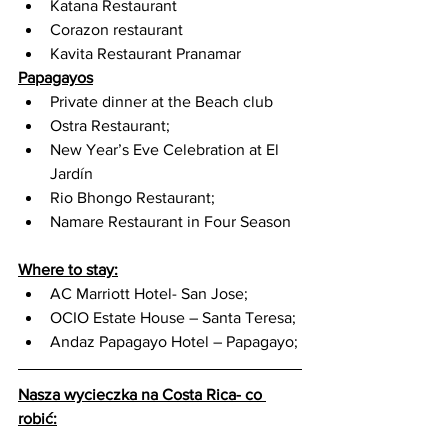
Katana Restaurant
Corazon restaurant
Kavita Restaurant Pranamar
Papagayos
Private dinner at the Beach club
Ostra Restaurant;
New Year’s Eve Celebration at El 
Jardín 
Rio Bhongo Restaurant;
Namare Restaurant in Four Season 
Where to stay:
AC Marriott Hotel- San Jose;
OCIO Estate House – Santa Teresa;
Andaz Papagayo Hotel – Papagayo;
Nasza wycieczka na Costa Rica- co 
robić: