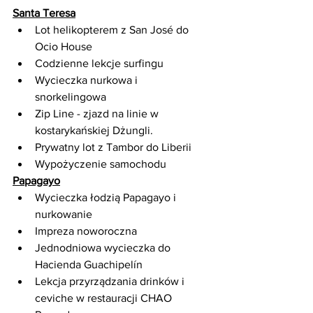
Santa Teresa
Lot helikopterem z San José do 
Ocio House
Codzienne lekcje surfingu
Wycieczka nurkowa i 
snorkelingowa
Zip Line - zjazd na linie w 
kostarykańskiej Dżungli.
Prywatny lot z Tambor do Liberii
Wypożyczenie samochodu
Papagayo
Wycieczka łodzią Papagayo i 
nurkowanie
Impreza noworoczna
Jednodniowa wycieczka do 
Hacienda Guachipelín
Lekcja przyrządzania drinków i 
ceviche w restauracji CHAO 