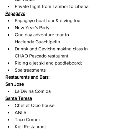
Private flight from Tambor to Liberia
Papagayo
Papagayo boat tour & diving tour
New Year’s Party. 
One day adventure tour to 
Hacienda Guachipelín
Drinnk and Ceviche making class in 
CHAO Pescado restaurant
Riding a jet ski and paddleboard;
Spa treatments
Restaurants and Bars: 
San Jose
La Divina Comida
Santa Teresa
Chef at Ocio house
ANI’S
Taco Corner
Koji Restaurant