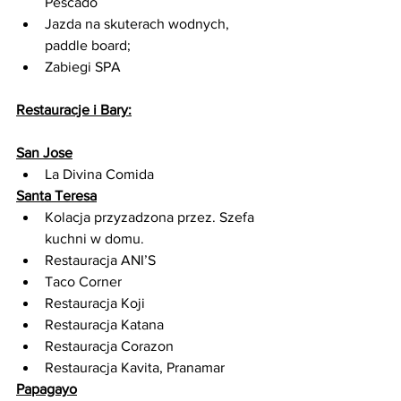
Pescado
Jazda na skuterach wodnych, 
paddle board;
Zabiegi SPA
Restauracje i Bary:
San Jose
La Divina Comida
Santa Teresa
Kolacja przyzadzona przez. Szefa 
kuchni w domu.
Restauracja ANI’S
Taco Corner
Restauracja Koji 
Restauracja Katana 
Restauracja Corazon 
Restauracja Kavita, Pranamar
Papagayo