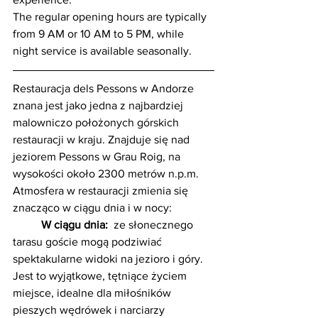
The regular opening hours are typically 
from 9 AM or 10 AM to 5 PM, while 
night service is available seasonally.
Restauracja dels Pessons w Andorze 
znana jest jako jedna z najbardziej 
malowniczo położonych górskich 
restauracji w kraju. Znajduje się nad 
jeziorem Pessons w Grau Roig, na 
wysokości około 2300 metrów n.p.m. 
Atmosfera w restauracji zmienia się 
znacząco w ciągu dnia i w nocy:
W ciągu dnia: 
 ze słonecznego 
tarasu goście mogą podziwiać 
spektakularne widoki na jezioro i góry. 
Jest to wyjątkowe, tętniące życiem 
miejsce, idealne dla miłośników 
pieszych wędrówek i narciarzy 