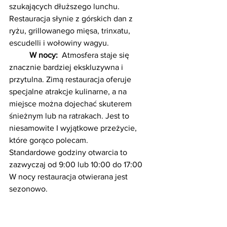
szukających dłuższego lunchu. 
Restauracja słynie z górskich dan z 
ryżu, grillowanego mięsa, trinxatu, 
escudelli i wołowiny wagyu.
W nocy: 
 Atmosfera staje się 
znacznie bardziej ekskluzywna i 
przytulna. Zimą restauracja oferuje 
specjalne atrakcje kulinarne, a na 
miejsce można dojechać skuterem 
śnieżnym lub na ratrakach. Jest to 
niesamowite I wyjątkowe przeżycie, 
które gorąco polecam.
Standardowe godziny otwarcia to 
zazwyczaj od 9:00 lub 10:00 do 17:00 
W nocy restauracja otwierana jest 
sezonowo.