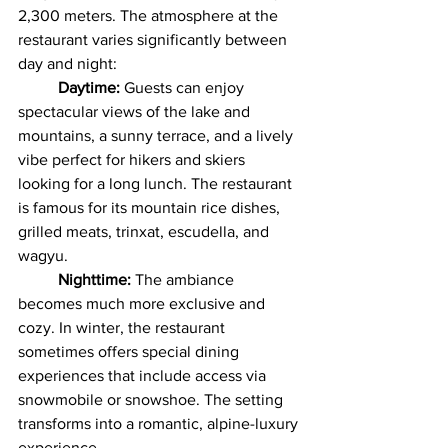
2,300 meters. The atmosphere at the 
restaurant varies significantly between 
day and night:
Daytime:
 Guests can enjoy 
spectacular views of the lake and 
mountains, a sunny terrace, and a lively 
vibe perfect for hikers and skiers 
looking for a long lunch. The restaurant 
is famous for its mountain rice dishes, 
grilled meats, trinxat, escudella, and 
wagyu.
Nighttime:
 The ambiance 
becomes much more exclusive and 
cozy. In winter, the restaurant 
sometimes offers special dining 
experiences that include access via 
snowmobile or snowshoe. The setting 
transforms into a romantic, alpine-luxury 
experience.