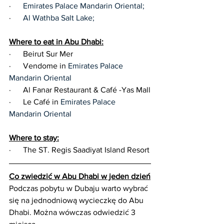
·      
Emirates Palace Mandarin Oriental;
·      
Al Wathba Salt Lake;
Where to eat in Abu Dhabi:
·      Beirut Sur Mer
·      Vendome in 
Emirates Palace 
Mandarin Oriental
·      Al Fanar Restaurant & Café -Yas Mall
·      Le Café in 
Emirates Palace 
Mandarin Oriental
Where to stay:
·      
The ST. Regis Saadiyat Island Resort
Co zwiedzić w Abu Dhabi w jeden dzień
Podczas pobytu w Dubaju warto wybrać 
się na jednodniową wycieczkę do Abu 
Dhabi. Można wówczas odwiedzić 3 