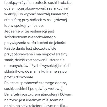
tętniącym życiem bufecie sushi i robata, 
gdzie mogą obserwować szefa kuchni 
w akcji, lub wybrać bardziej kameralną 
atmosferę przy stołach w sali głównej 
lub w spokojnym barze.
Jedzenie w tej restauracji jest 
świadectwem niezachwianego 
przywiązania szefa kuchni do jakości. 
Każde danie jest pieczołowicie 
przygotowywane i ma niepowtarzalny 
smak, dzięki zastosowaniu starannie 
dobranych, świeżych i wysokiej jakości 
składników, doznania kulinarne są po 
prostu doskonałe.
Polecam spróbować czarnego dorsza, 
sushi, sashimi i polędwicy wołowej.
Bar z tętniącą życiem atmosferą i DJ-em 
na żywo jest idealnym miejscem na 
drinka po satysfakcjonującym posiłku. 