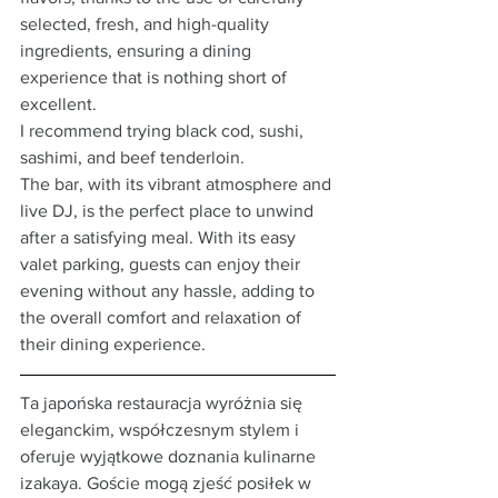
selected, fresh, and high-quality 
ingredients, ensuring a dining 
experience that is nothing short of 
excellent.
I recommend trying black cod, sushi, 
sashimi, and beef tenderloin.
The bar, with its vibrant atmosphere and 
live DJ, is the perfect place to unwind 
after a satisfying meal. With its easy 
valet parking, guests can enjoy their 
evening without any hassle, adding to 
the overall comfort and relaxation of 
their dining experience.
Ta japońska restauracja wyróżnia się 
eleganckim, współczesnym stylem i 
oferuje wyjątkowe doznania kulinarne 
izakaya. Goście mogą zjeść posiłek w 