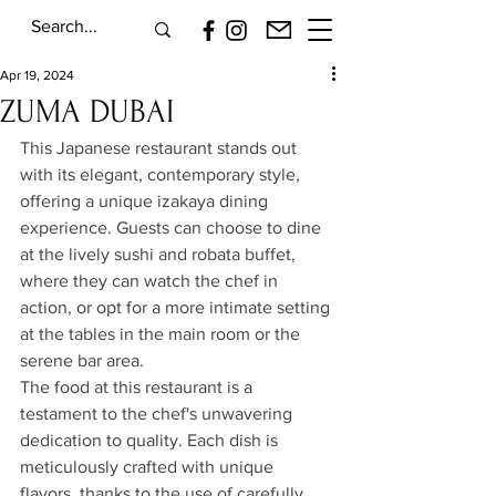
Apr 19, 2024
ZUMA DUBAI
This Japanese restaurant stands out 
with its elegant, contemporary style, 
offering a unique izakaya dining 
experience. Guests can choose to dine 
at the lively sushi and robata buffet, 
where they can watch the chef in 
action, or opt for a more intimate setting 
at the tables in the main room or the 
serene bar area.
The food at this restaurant is a 
testament to the chef's unwavering 
dedication to quality. Each dish is 
meticulously crafted with unique 
flavors, thanks to the use of carefully 