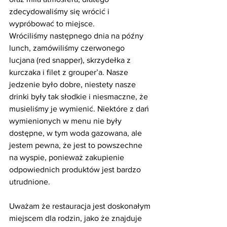
zdecydowaliśmy się wrócić i 
wypróbować to miejsce.
Wróciliśmy następnego dnia na późny 
lunch, zamówiliśmy czerwonego 
lucjana (red snapper), skrzydełka z 
kurczaka i filet z grouper’a. Nasze 
jedzenie było dobre, niestety nasze 
drinki były tak słodkie i niesmaczne, że 
musieliśmy je wymienić. Niektóre z dań 
wymienionych w menu nie były 
dostępne, w tym woda gazowana, ale 
jestem pewna, że jest to powszechne 
na wyspie, ponieważ zakupienie 
odpowiednich produktów jest bardzo 
utrudnione.
Uważam że restauracja jest doskonałym 
miejscem dla rodzin, jako że znajduje 