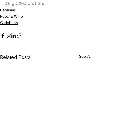
#BigD39sConchSpot
Bahamas
Food & Wine
Caribbean
See All
Related Posts