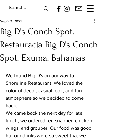
Sep 20, 2021
Big D's Conch Spot.
Restauracja Big D's Conch
Spot. Exuma. Bahamas
We found Big D's on our way to 
Shoreline Restaurant. We loved the 
colorful decor, casual look, and fun 
atmosphere so we decided to come 
back.
We came back the next day for late 
lunch, we ordered red snapper, chicken 
wings, and grouper. Our food was good 
but our drinks were so sweet that we 