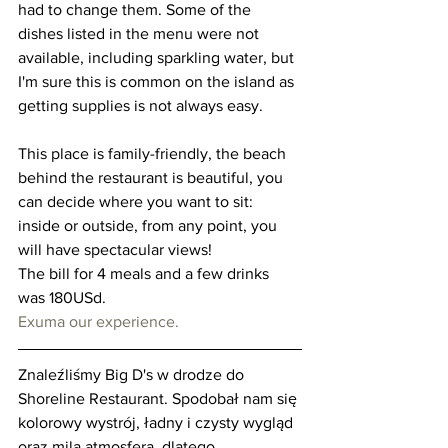
had to change them. Some of the 
dishes listed in the menu were not 
available, including sparkling water, but 
I'm sure this is common on the island as 
getting supplies is not always easy.
This place is family-friendly, the beach 
behind the restaurant is beautiful, you 
can decide where you want to sit: 
inside or outside, from any point, you 
will have spectacular views!
The bill for 4 meals and a few drinks 
was 180USd.
Exuma our experience.
Znaleźliśmy Big D's w drodze do 
Shoreline Restaurant. Spodobał nam się 
kolorowy wystrój, ładny i czysty wygląd 
oraz mila atmosfera, dlatego 