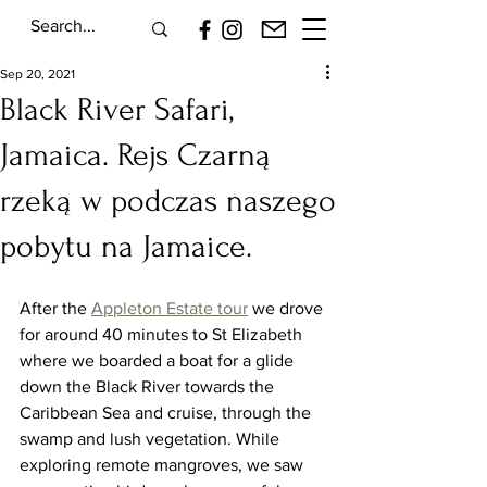
Sep 20, 2021
Black River Safari,
Jamaica. Rejs Czarną
rzeką w podczas naszego
pobytu na Jamaice.
After the 
Appleton Estate tour
 we drove 
for around 40 minutes to St Elizabeth 
where we boarded a boat for a glide 
down the Black River towards the 
Caribbean Sea and cruise, through the 
swamp and lush vegetation. While 
exploring remote mangroves, we saw 