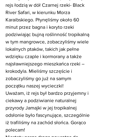
rejs łodzią w dół Czarnej rzeki- Black 
River Safari, w kierunku Morza 
Karaibskiego. Płynęliśmy około 60 
minut przez bagna i koryto rzeki 
podziwiając bujną roślinność tropikalną 
w tym mangrowce, zobaczyliśmy wiele 
lokalnych ptaków, takich jak pełne 
wdzięku czaple i kormorany a także 
najsławniejszego mieszkańca rzeki – 
krokodyla. Mieliśmy szczęście i 
zobaczyliśmy go już na samym 
początku naszej wycieczki!
Uważam, iż rejs był bardzo przyjemny i 
ciekawy a podziwianie naturalnej 
przyrody Jamajki w jej tropikalnej 
odsłonie było fascynujące, szczególnie 
iż trafiliśmy na zachód słońca. Gorąco 
polecam!