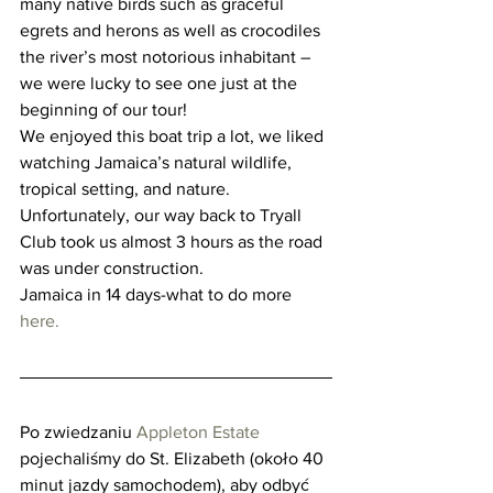
many native birds such as graceful 
egrets and herons as well as crocodiles 
the river’s most notorious inhabitant – 
we were lucky to see one just at the 
beginning of our tour!
We enjoyed this boat trip a lot, we liked 
watching Jamaica’s natural wildlife, 
tropical setting, and nature. 
Unfortunately, our way back to Tryall 
Club took us almost 3 hours as the road 
was under construction.   
Jamaica in 14 days-what to do more 
here.
Po zwiedzaniu
 Appleton Estate
pojechaliśmy do St. Elizabeth (około 40 
minut jazdy samochodem), aby odbyć 