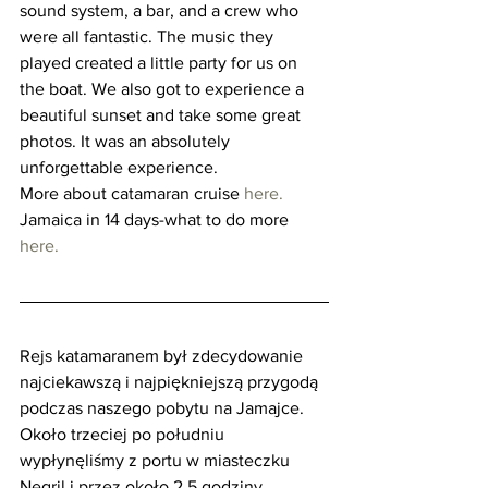
sound system, a bar, and a crew who 
were all fantastic. The music they 
played created a little party for us on 
the boat. We also got to experience a 
beautiful sunset and take some great 
photos. It was an absolutely 
unforgettable experience. 
More about catamaran cruise 
here.
Jamaica in 14 days-what to do more 
here.
Rejs katamaranem był zdecydowanie 
najciekawszą i najpiękniejszą przygodą 
podczas naszego pobytu na Jamajce. 
Około trzeciej po południu 
wypłynęliśmy z portu w miasteczku 
Negril i przez około 2,5 godziny 