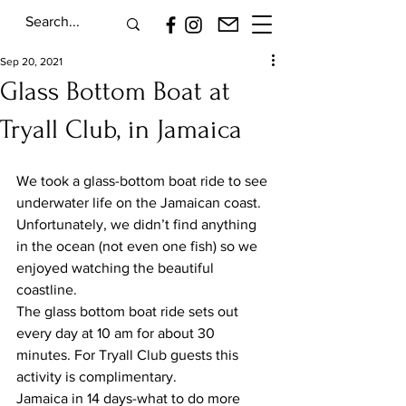
Sep 20, 2021
Glass Bottom Boat at
Tryall Club, in Jamaica
We took a glass-bottom boat ride to see 
underwater life on the Jamaican coast.
Unfortunately, we didn’t find anything 
in the ocean (not even one fish) so we 
enjoyed watching the beautiful 
coastline.
The glass bottom boat ride sets out 
every day at 10 am for about 30 
minutes. For Tryall Club guests this 
activity is complimentary.
Jamaica in 14 days-what to do more 