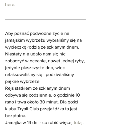
here
.
Aby poznać podwodne życie na 
jamajskim wybrzeżu wybraliśmy się na 
wycieczkę łodzią ze szklanym dnem.
Niestety nie udało nam się nic 
zobaczyć w oceanie, nawet jednej ryby, 
jedynie piaszczyste dno, wiec 
relaksowaliśmy się i podziwialiśmy 
piękne wybrzeże. 
Rejs statkiem ze szklanym dnem 
odbywa się codziennie, o godzinie 10 
rano i trwa około 30 minut. Dla gości 
klubu Tryall Club przejażdżka ta jest 
bezpłatna.
Jamajka w 14 dni - co robić więcej 
tutaj.