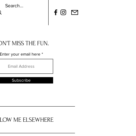
N'T MISS THE FUN.
Enter your email here
Subscribe
LOW ME ELSEWHERE