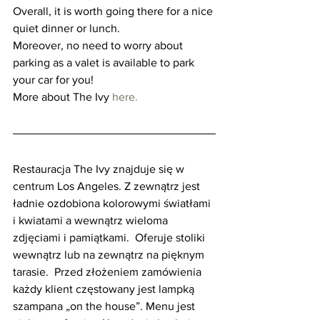
Overall, it is worth going there for a nice 
quiet dinner or lunch. 
Moreover, no need to worry about 
parking as a valet is available to park 
your car for you!
More about The Ivy 
here.
Restauracja The Ivy znajduje się w 
centrum Los Angeles. Z zewnątrz jest 
ładnie ozdobiona kolorowymi światłami 
i kwiatami a wewnątrz wieloma 
zdjęciami i pamiątkami.  Oferuje stoliki 
wewnątrz lub na zewnątrz na pięknym 
tarasie.  Przed złożeniem zamówienia 
każdy klient częstowany jest lampką 
szampana „on the house”. Menu jest 