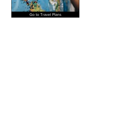
Go to Travel Plans