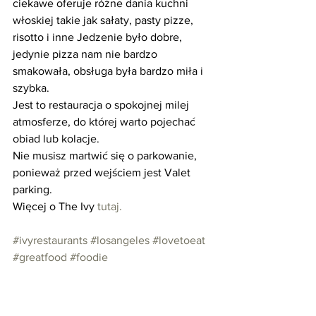
ciekawe oferuje różne dania kuchni 
włoskiej takie jak sałaty, pasty pizze, 
risotto i inne Jedzenie było dobre, 
jedynie pizza nam nie bardzo 
smakowała, obsługa była bardzo miła i 
szybka. 
Jest to restauracja o spokojnej milej 
atmosferze, do której warto pojechać 
obiad lub kolacje. 
Nie musisz martwić się o parkowanie, 
ponieważ przed wejściem jest Valet 
parking.
Więcej o The Ivy 
tutaj.
#ivyrestaurants
#losangeles
#lovetoeat
#greatfood
#foodie