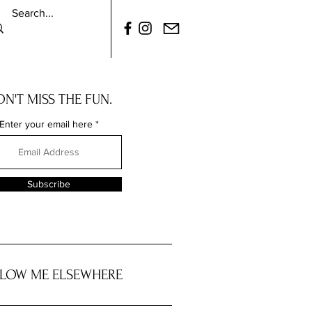
N'T MISS THE FUN.
Enter your email here
Subscribe
LOW ME ELSEWHERE