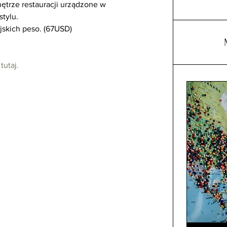
nętrze restauracji urządzone w 
tylu.
jskich peso. (67USD)
 
tutaj.