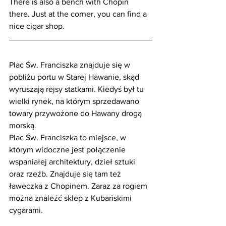
There is also a bench with Chopin 
there. Just at the corner, you can find a 
nice cigar shop.
Plac Św. Franciszka znajduje się w 
pobliżu portu w Starej Hawanie, skąd 
wyruszają rejsy statkami. Kiedyś był tu 
wielki rynek, na którym sprzedawano 
towary przywożone do Hawany drogą 
morską. 
Plac Św. Franciszka to miejsce, w 
którym widoczne jest połączenie 
wspaniałej architektury, dzieł sztuki 
oraz rzeźb. Znajduje się tam też 
ławeczka z Chopinem. Zaraz za rogiem 
można znaleźć sklep z Kubańskimi 
cygarami.