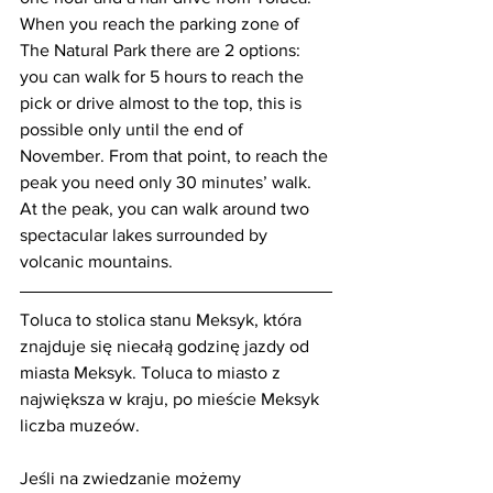
When you reach the parking zone of 
The Natural Park there are 2 options: 
you can walk for 5 hours to reach the 
pick or drive almost to the top, this is 
possible only until the end of 
November. From that point, to reach the 
peak you need only 30 minutes’ walk.  
At the peak, you can walk around two 
spectacular lakes surrounded by 
volcanic mountains.
Toluca to stolica stanu Meksyk, która 
znajduje się niecałą godzinę jazdy od 
miasta Meksyk. Toluca to miasto z 
największa w kraju, po mieście Meksyk 
liczba muzeów.
Jeśli na zwiedzanie możemy 