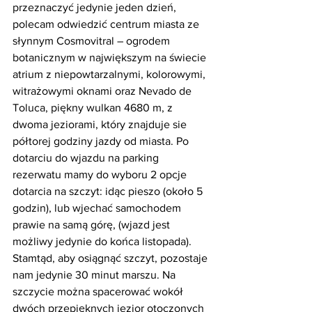
przeznaczyć jedynie jeden dzień, 
polecam odwiedzić centrum miasta ze 
słynnym Cosmovitral – ogrodem 
botanicznym w największym na świecie 
atrium z niepowtarzalnymi, kolorowymi, 
witrażowymi oknami oraz Nevado de 
Toluca, piękny wulkan 4680 m, z 
dwoma jeziorami, który znajduje sie 
półtorej godziny jazdy od miasta. Po 
dotarciu do wjazdu na parking 
rezerwatu mamy do wyboru 2 opcje 
dotarcia na szczyt: idąc pieszo (około 5 
godzin), lub wjechać samochodem 
prawie na samą górę, (wjazd jest 
możliwy jedynie do końca listopada). 
Stamtąd, aby osiągnąć szczyt, pozostaje 
nam jedynie 30 minut marszu. Na 
szczycie można spacerować wokół 
dwóch przepięknych jezior otoczonych 