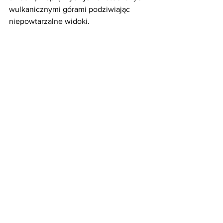
wulkanicznymi górami podziwiając 
niepowtarzalne widoki.