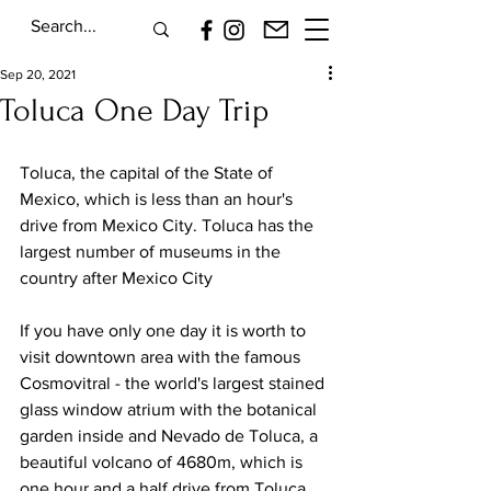
Sep 20, 2021
Toluca One Day Trip
Toluca, the capital of the State of 
Mexico, which is less than an hour's 
drive from Mexico City. Toluca has the 
largest number of museums in the 
country after Mexico City
If you have only one day it is worth to 
visit downtown area with the famous 
Cosmovitral - the world's largest stained 
glass window atrium with the botanical 
garden inside and Nevado de Toluca, a 
beautiful volcano of 4680m, which is 
one hour and a half drive from Toluca. 